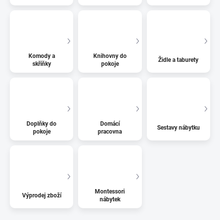
Komody a
Knihovny do
Židle a taburety
skříňky
pokoje
Doplňky do
Domácí
Sestavy nábytku
pokoje
pracovna
Montessori
Výprodej zboží
nábytek