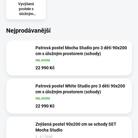
Vyvýšené
postele s
úložným
prostorem
Nejprodávanější
Patrová postel Mocha Studio pro 3 děti 90x200
cm s úložným prostorem (schody)
SKLADEM
22 990 Kč
Patrová postel White Studio pro 3 děti 90x200
cm s úložným prostorem (schody)
SKLADEM
22 990 Kč
Zvýšená postel 90x200 cm se schody SET
Mocha Studio
2 - 8 TÝDNŮ