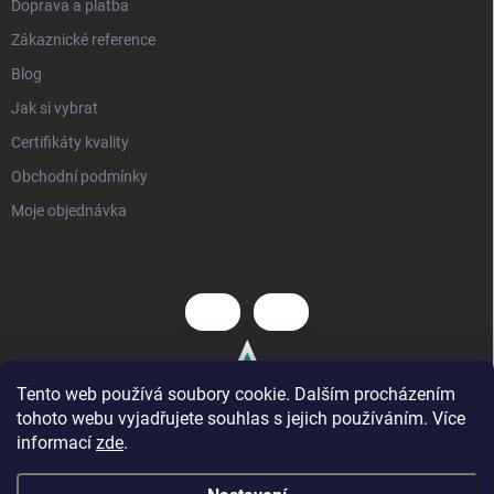
Doprava a platba
Zákaznické reference
Blog
Jak si vybrat
Certifikáty kvality
Obchodní podmínky
Moje objednávka
Tento web používá soubory cookie. Dalším procházením
tohoto webu vyjadřujete souhlas s jejich používáním. Více
informací
zde
.