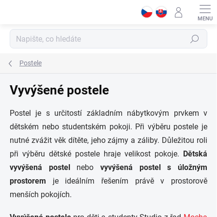
Přejít
na
obsah
Hledat
Postele
Vyvýšené postele
Postel je s určitostí základním nábytkovým prvkem v
dětském nebo studentském pokoji. Při výběru postele je
nutné zvážit věk dítěte, jeho zájmy a záliby. Důležitou roli
při výběru dětské postele hraje velikost pokoje.
Dětská
vyvýšená postel
nebo
vyvýšená postel s úložným
prostorem
je ideálním řešením právě v prostorově
menších pokojích.