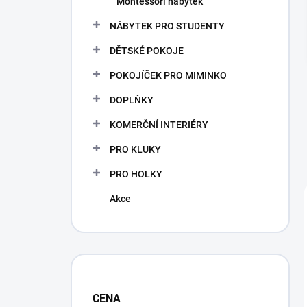
Montessori nábytek
NÁBYTEK PRO STUDENTY
DĚTSKÉ POKOJE
POKOJÍČEK PRO MIMINKO
DOPLŇKY
KOMERČNÍ INTERIÉRY
PRO KLUKY
PRO HOLKY
Akce
CENA