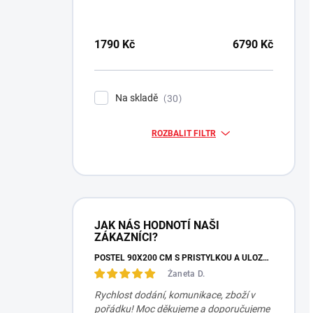
1790
Kč
6790
Kč
Na skladě
30
ROZBALIT FILTR
JAK NÁS HODNOTÍ NAŠI
ZÁKAZNÍCI?
POSTEL 90X200 CM S PŘISTÝLKOU A ÚLOŽNÝM PROSTOREM MOCHA STUDIO
Žaneta D.
Rychlost dodání, komunikace, zboží v
pořádku! Moc děkujeme a doporučujeme