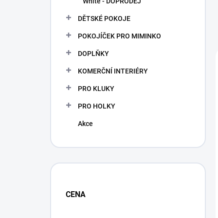
White - DOPRODEJ
DĚTSKÉ POKOJE
POKOJÍČEK PRO MIMINKO
DOPLŇKY
KOMERČNÍ INTERIÉRY
PRO KLUKY
PRO HOLKY
Akce
CENA