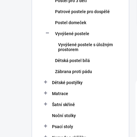
Postel pro 3 děti
Patrové postele pro dospělé
Postel domeček
Vyvýšené postele
Vyvýšené postele s úložným
prostorem
Dětská postel bílá
Zábrana proti pádu
Dětské postýlky
Matrace
Šatní skříně
Noční stolky
Psací stoly