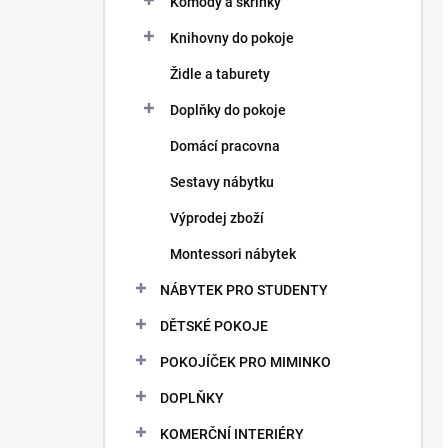
Komody a skříňky
Knihovny do pokoje
Židle a taburety
Doplňky do pokoje
Domácí pracovna
Sestavy nábytku
Výprodej zboží
Montessori nábytek
NÁBYTEK PRO STUDENTY
DĚTSKÉ POKOJE
POKOJÍČEK PRO MIMINKO
DOPLŇKY
KOMERČNÍ INTERIÉRY