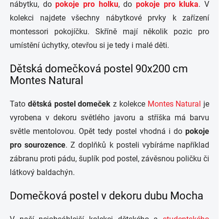
nábytku, do
pokoje pro holku
, do
pokoje pro kluka
. V
kolekci najdete všechny nábytkové prvky k zařízení
montessori pokojíčku. Skříně mají několik pozic pro
umístění úchytky, otevřou si je tedy i malé děti.
Dětská domečková postel 90x200 cm
Montes Natural
Tato
dětská postel domeček
z kolekce
Montes Natural
je
vyrobena v dekoru světlého javoru a stříška má barvu
světle mentolovou. Opět tedy postel vhodná i do
pokoje
pro sourozence
. Z doplňků k posteli vybíráme například
zábranu proti pádu, šuplík pod postel, závěsnou poličku či
látkový baldachýn.
Domečková postel v dekoru dubu Mocha