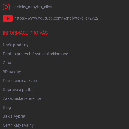
detsky_nabytek_cilek
https://www.youtube.com/@nabytekcilek2722
INFORMACE PRO VÁS
Naše prodejny
Postup pro rychlé vyřízení reklamace
O nás
3D návrhy
Komerční realizace
Doprava a platba
Zákaznické reference
Blog
Jak si vybrat
Certifikáty kvality