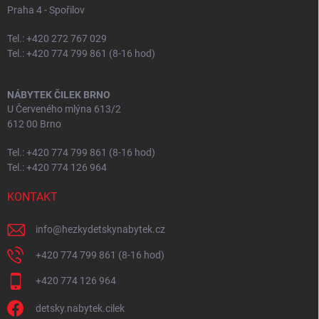
Praha 4 - Spořilov
Tel.: +420 272 767 029
Tel.: +420 774 799 861 (8-16 hod)
NÁBYTEK ČILEK BRNO
U Červeného mlýna 613/2
612 00 Brno
Tel.: +420 774 799 861 (8-16 hod)
Tel.: +420 774 126 964
KONTAKT
info
@
hezkydetskynabytek.cz
+420 774 799 861 (8-16 hod)
+420 774 126 964
detsky.nabytek.cilek