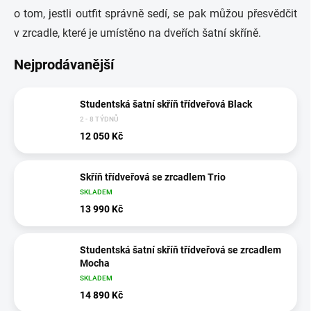
o tom, jestli outfit správně sedí, se pak můžou přesvědčit
v zrcadle, které je umístěno na dveřích šatní skříně.
Nejprodávanější
Studentská šatní skříň třídveřová Black
2 - 8 TÝDNŮ
12 050 Kč
Skříň třídveřová se zrcadlem Trio
SKLADEM
13 990 Kč
Studentská šatní skříň třídveřová se zrcadlem
Mocha
SKLADEM
14 890 Kč