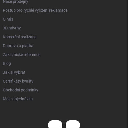
Naše prodejny
Postup pro rychlé vyřízení reklamace
O nás
3D návrhy
Komerční realizace
Doprava a platba
Zákaznické reference
Blog
Jak si vybrat
Certifikáty kvality
Obchodní podmínky
Moje objednávka