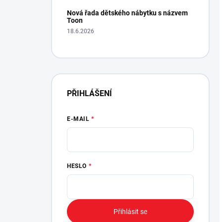
Nová řada dětského nábytku s názvem
Toon
18.6.2026
PŘIHLÁŠENÍ
E-MAIL
HESLO
Přihlásit se