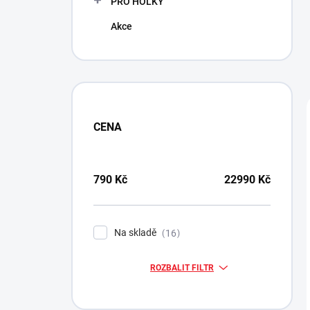
PRO HOLKY
Akce
CENA
790
Kč
22990
Kč
Na skladě
16
ROZBALIT FILTR