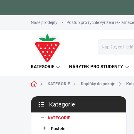
Přejít
Naše prodejny
Postup pro rychlé vyřízení reklamace
na
obsah
KATEGORIE
NÁBYTEK PRO STUDENTY
Domů
KATEGORIE
Doplňky do pokoje
Kob
P
Kategorie
o
Přeskočit
s
kategorie
t
KATEGORIE
r
Postele
a