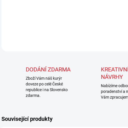
DODÁNÍ ZDARMA
KREATIVNÍ
NÁVRHY
Zboží Vám náš kurýr
doveze po celé České
Nabízíme odbo
republice i na Slovensko
poradenství a 
zdarma.
Vám zpracujem
Související produkty