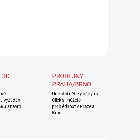
 3D
PRODEJNY
PRAHA/BRNO
rné
Unikátní dětský nábytek
na vyžádání
Čilek si můžete
e 3D návrh.
prohlédnout v Praze a
Brně.