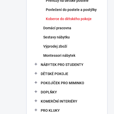
Přehozy na dětské postele
Povlečení do postele a postýlky
Koberce do dětského pokoje
Domácí pracovna
Sestavy nábytku
Výprodej zboží
Montessori nábytek
NÁBYTEK PRO STUDENTY
DĚTSKÉ POKOJE
POKOJÍČEK PRO MIMINKO
DOPLŇKY
KOMERČNÍ INTERIÉRY
PRO KLUKY