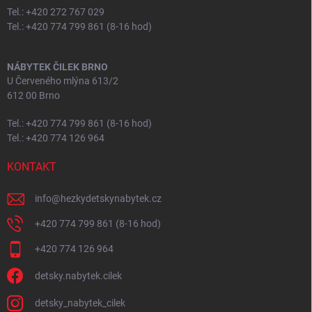
Tel.: +420 272 767 029
Tel.: +420 774 799 861 (8-16 hod)
NÁBYTEK ČILEK BRNO
U Červeného mlýna 613/2
612 00 Brno
Tel.: +420 774 799 861 (8-16 hod)
Tel.: +420 774 126 964
KONTAKT
info
@
hezkydetskynabytek.cz
+420 774 799 861 (8-16 hod)
+420 774 126 964
detsky.nabytek.cilek
detsky_nabytek_cilek