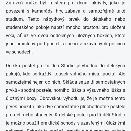
Zároveň může být místem pro denní aktivity, jako je
posezení s kamarády, hry, zábava a samozřejmě také
studium. Tento nábytkový prvek do dětského nebo
studentského pokoje nabízí mnoho prostoru pro uložení
věcí, ať už ve dvou oddělených úložných boxech, které
jsou umístěny pod postelí, a nebo v uzavřených policích
ve schodech.
Dětská postel pro tři děti Studio je vhodná do dětských
pokojů, kde se každý kousek volného místa počítá. Ale
samozřejmě nejen do nich. Skládá se ze tří samostatných
prvků - spodní postele, horního lůžka a výsuvného lůžka s
úložnými boxy. Obrovskou výhodu je, že je možné tento
prvek použít i jako dvě samostatné plnohodnotné postele
pro děti nebo studenty. K dětské posteli pro tři děti Studio
je možno použít praktické schody s uzavřenými úložnými