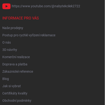
https://www.youtube.com/@nabytekcilek2722
INFORMACE PRO VÁS
Naše prodejny
Postup pro rychlé vyřízení reklamace
O nás
3D návrhy
Komerční realizace
Doprava a platba
Zákaznické reference
Blog
Jak si vybrat
Certifikáty kvality
Obchodní podmínky