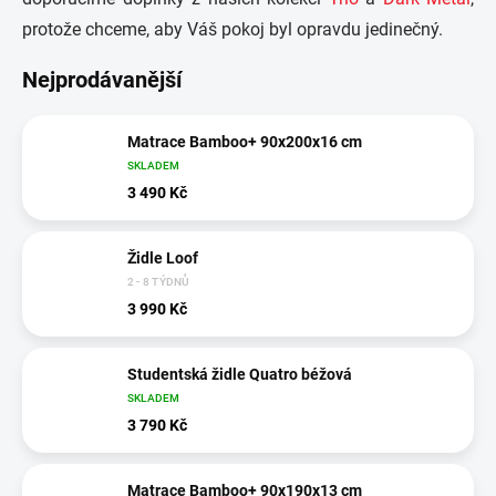
protože chceme, aby Váš pokoj byl opravdu jedinečný.
Nejprodávanější
Matrace Bamboo+ 90x200x16 cm
SKLADEM
3 490 Kč
Židle Loof
2 - 8 TÝDNŮ
3 990 Kč
Studentská židle Quatro béžová
SKLADEM
3 790 Kč
Matrace Bamboo+ 90x190x13 cm