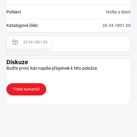
Pohlaví
:
Holky a kluci
Katalogové číslo
:
20.54.1801.00
20.54.1801.00
Diskuze
Buďte první, kdo napíše příspěvek k této položce.
Přidat komentář