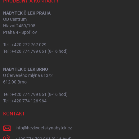
PRODEJNY A KONTAKTY
NÁBYTEK ČILEK PRAHA
OD Centrum
Hlavní 2459/108
Praha 4 - Spořilov
Tel.: +420 272 767 029
Tel.: +420 774 799 861 (8-16 hod)
NÁBYTEK ČILEK BRNO
U Červeného mlýna 613/2
612 00 Brno
Tel.: +420 774 799 861 (8-16 hod)
Tel.: +420 774 126 964
KONTAKT
info
@
hezkydetskynabytek.cz