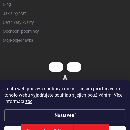
Blog
Jak si vybrat
Certifikáty kvality
Obchodní podmínky
Moje objednávka
Tento web používá soubory cookie. Dalším procházením
tohoto webu vyjadřujete souhlas s jejich používáním. Více
informací
zde
.
Nastavení