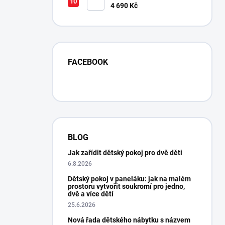
cm
4 690 Kč
FACEBOOK
BLOG
Jak zařídit dětský pokoj pro dvě děti
6.8.2026
Dětský pokoj v paneláku: jak na malém
prostoru vytvořit soukromí pro jedno,
dvě a více dětí
25.6.2026
Nová řada dětského nábytku s názvem