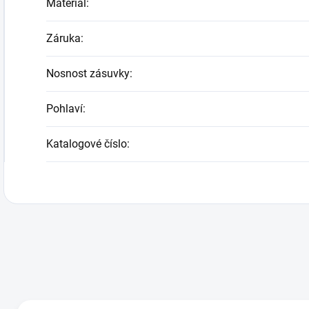
Materiál
:
Záruka
:
Nosnost zásuvky
:
Pohlaví
:
Katalogové číslo
: