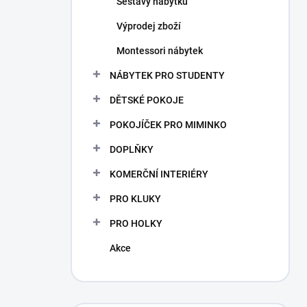
Sestavy nábytku
Výprodej zboží
Montessori nábytek
NÁBYTEK PRO STUDENTY
DĚTSKÉ POKOJE
POKOJÍČEK PRO MIMINKO
DOPLŇKY
KOMERČNÍ INTERIÉRY
PRO KLUKY
PRO HOLKY
Akce