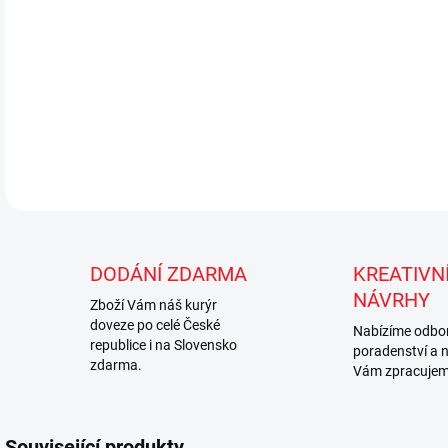
DODÁNÍ ZDARMA
KREATIVNÍ
NÁVRHY
Zboží Vám náš kurýr
doveze po celé České
Nabízíme odbo
republice i na Slovensko
poradenství a 
zdarma.
Vám zpracujem
Související produkty