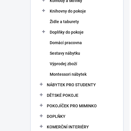
Komody a skříňky
Knihovny do pokoje
Židle a taburety
Doplňky do pokoje
Domácí pracovna
Sestavy nábytku
Výprodej zboží
Montessori nábytek
NÁBYTEK PRO STUDENTY
DĚTSKÉ POKOJE
POKOJÍČEK PRO MIMINKO
DOPLŇKY
KOMERČNÍ INTERIÉRY