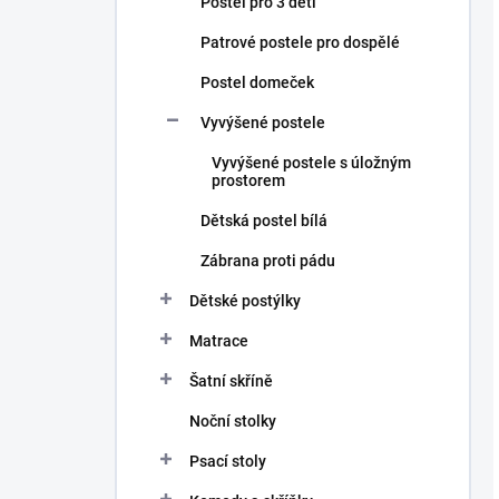
Postel pro 3 děti
Patrové postele pro dospělé
Postel domeček
Vyvýšené postele
Vyvýšené postele s úložným
prostorem
Dětská postel bílá
Zábrana proti pádu
Dětské postýlky
Matrace
Šatní skříně
Noční stolky
Psací stoly