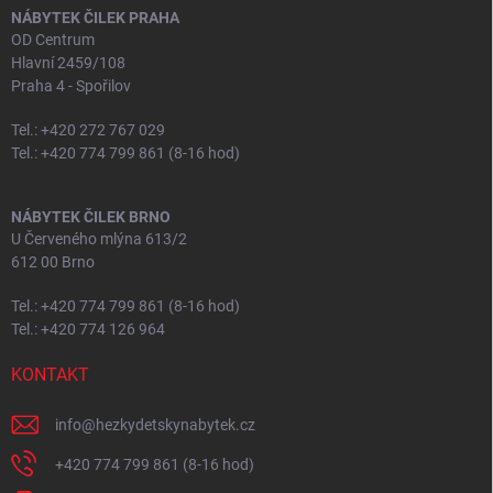
NÁBYTEK ČILEK PRAHA
OD Centrum
Hlavní 2459/108
Praha 4 - Spořilov
Tel.: +420 272 767 029
Tel.: +420 774 799 861 (8-16 hod)
NÁBYTEK ČILEK BRNO
U Červeného mlýna 613/2
612 00 Brno
Tel.: +420 774 799 861 (8-16 hod)
Tel.: +420 774 126 964
KONTAKT
info
@
hezkydetskynabytek.cz
+420 774 799 861 (8-16 hod)