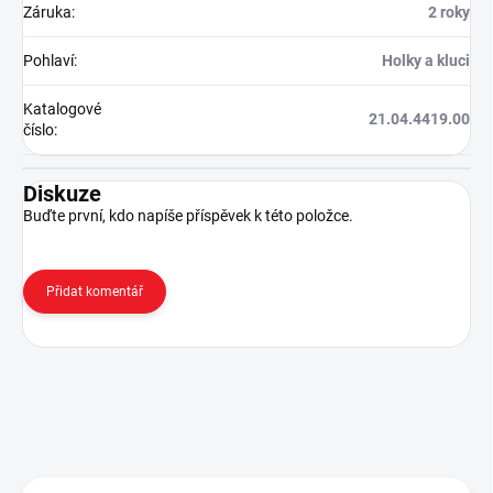
Záruka
:
2 roky
Pohlaví
:
Holky a kluci
Katalogové
21.04.4419.00
číslo
:
Diskuze
Buďte první, kdo napíše příspěvek k této položce.
Přidat komentář