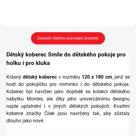
markýza výběr ze 3 barev
(béžová,...
Zobrazit všechny související produkty
Dětský koberec Smile do dětského pokoje pro
holku i pro kluka
Krásný
dětský koberec
v rozměru
120 x 180 cm
, jenž se
hodí do pokojíčku pro miminko i do dětského pokoje.
Koberec byl navržen jako doplněk ke kolekci dětského
nábytku Montes, ale díky jeho univerzálnímu designu
najde uplatnění i v jiných dětských pokojích. Kvalitní
koberce značky Čilek jsou navrženy tak, aby zůstaly
dlouho jako nové.