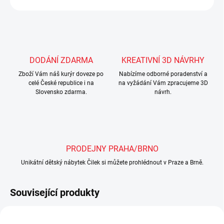
Uložit
DODÁNÍ ZDARMA
KREATIVNÍ 3D NÁVRHY
Zboží Vám náš kurýr doveze po
Nabízíme odborné poradenství a
celé České republice i na
na vyžádání Vám zpracujeme 3D
Slovensko zdarma.
návrh.
PRODEJNY PRAHA/BRNO
Unikátní dětský nábytek Čilek si můžete prohlédnout v Praze a Brně.
Související produkty