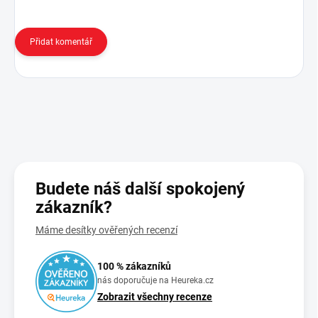
Přidat komentář
Budete náš další spokojený
zákazník?
Máme desítky ověřených recenzí
100 % zákazníků
nás doporučuje na Heureka.cz
Zobrazit všechny recenze