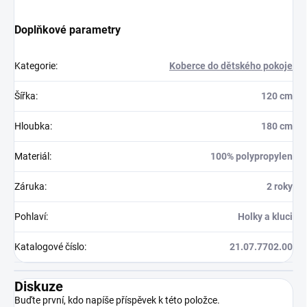
Doplňkové parametry
Kategorie
:
Koberce do dětského pokoje
Šířka
:
120 cm
Hloubka
:
180 cm
Materiál
:
100% polypropylen
Záruka
:
2 roky
Pohlaví
:
Holky a kluci
Katalogové číslo
:
21.07.7702.00
Diskuze
Buďte první, kdo napíše příspěvek k této položce.