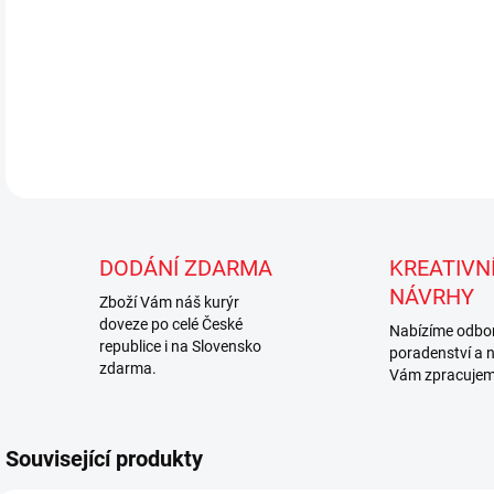
DODÁNÍ ZDARMA
KREATIVNÍ
NÁVRHY
Zboží Vám náš kurýr
doveze po celé České
Nabízíme odbo
republice i na Slovensko
poradenství a 
zdarma.
Vám zpracujem
Související produkty