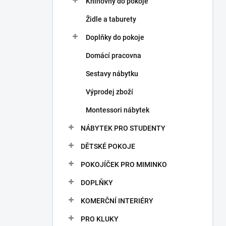
Knihovny do pokoje
Židle a taburety
Doplňky do pokoje
Domácí pracovna
Sestavy nábytku
Výprodej zboží
Montessori nábytek
NÁBYTEK PRO STUDENTY
DĚTSKÉ POKOJE
POKOJÍČEK PRO MIMINKO
DOPLŇKY
KOMERČNÍ INTERIÉRY
PRO KLUKY