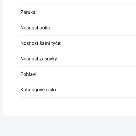
Záruka
:
Nosnost polic
:
Nosnost šatní tyče
:
Nosnost zásuvky
:
Pohlaví
:
Katalogové číslo
: