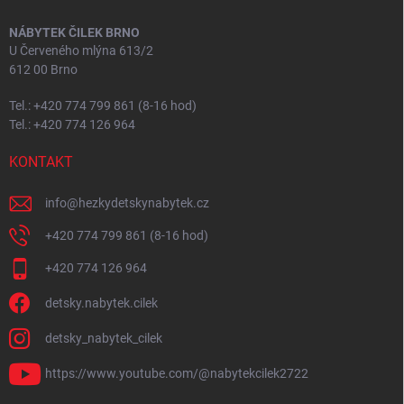
NÁBYTEK ČILEK BRNO
U Červeného mlýna 613/2
612 00 Brno
Tel.: +420 774 799 861 (8-16 hod)
Tel.: +420 774 126 964
KONTAKT
info
@
hezkydetskynabytek.cz
+420 774 799 861 (8-16 hod)
+420 774 126 964
detsky.nabytek.cilek
detsky_nabytek_cilek
https://www.youtube.com/@nabytekcilek2722