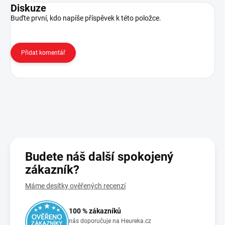
Diskuze
Buďte první, kdo napíše příspěvek k této položce.
Přidat komentář
Budete náš další spokojený
zákazník?
Máme desítky ověřených recenzí
100 % zákazníků
nás doporučuje na Heureka.cz