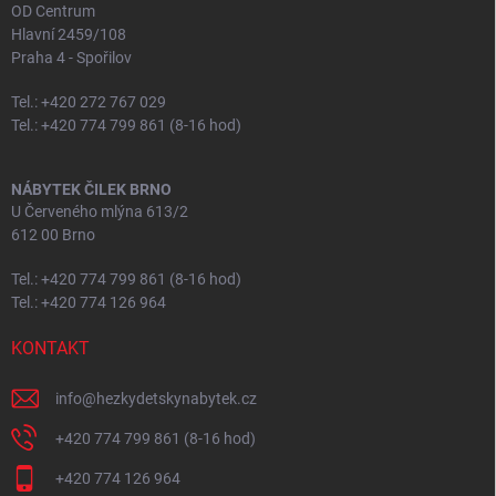
OD Centrum
Hlavní 2459/108
Praha 4 - Spořilov
Tel.: +420 272 767 029
Tel.: +420 774 799 861 (8-16 hod)
NÁBYTEK ČILEK BRNO
U Červeného mlýna 613/2
612 00 Brno
Tel.: +420 774 799 861 (8-16 hod)
Tel.: +420 774 126 964
KONTAKT
info
@
hezkydetskynabytek.cz
+420 774 799 861 (8-16 hod)
+420 774 126 964