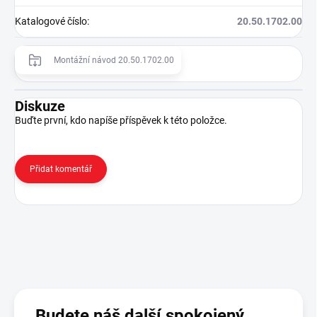
Katalogové číslo
:
20.50.1702.00
Montážní návod 20.50.1702.00
Diskuze
Buďte první, kdo napíše příspěvek k této položce.
Přidat komentář
Budete náš další spokojený