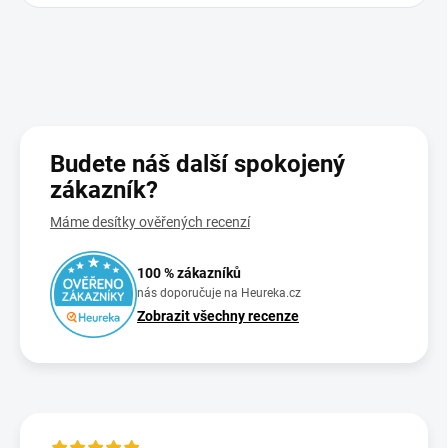
Budete náš další spokojený
zákazník?
Máme desítky ověřených recenzí
100 % zákazníků
nás doporučuje na Heureka.cz
Zobrazit všechny recenze