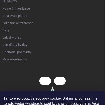
3D návrhy
Komerční realizace
Doprava a platba
Zákaznické reference
Blog
Jak si vybrat
Certifikáty kvality
Obchodní podmínky
Moje objednávka
Tento web používá soubory cookie. Dalším procházením
tohoto webu vyjadřujete souhlas s jejich používáním. Více