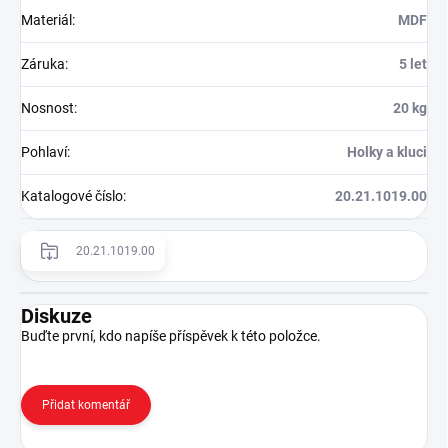
Materiál
:
MDF
Záruka
:
5 let
Nosnost
:
20 kg
Pohlaví
:
Holky a kluci
Katalogové číslo
:
20.21.1019.00
20.21.1019.00
Diskuze
Buďte první, kdo napíše příspěvek k této položce.
Přidat komentář