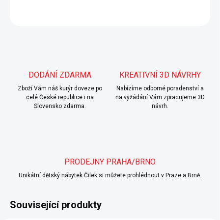
ZEPTAT SE
Uložit
DODÁNÍ ZDARMA
KREATIVNÍ 3D NÁVRHY
Zboží Vám náš kurýr doveze po
Nabízíme odborné poradenství a
celé České republice i na
na vyžádání Vám zpracujeme 3D
Slovensko zdarma.
návrh.
PRODEJNY PRAHA/BRNO
Unikátní dětský nábytek Čilek si můžete prohlédnout v Praze a Brně.
Související produkty