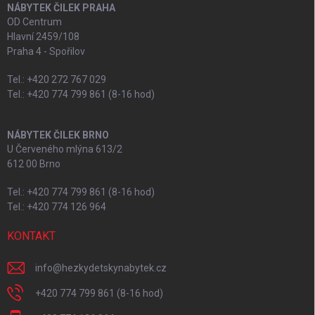
NÁBYTEK ČILEK PRAHA
OD Centrum
Hlavní 2459/108
Praha 4 - Spořilov
Tel.: +420 272 767 029
Tel.: +420 774 799 861 (8-16 hod)
NÁBYTEK ČILEK BRNO
U Červeného mlýna 613/2
612 00 Brno
Tel.: +420 774 799 861 (8-16 hod)
Tel.: +420 774 126 964
KONTAKT
info
@
hezkydetskynabytek.cz
+420 774 799 861 (8-16 hod)