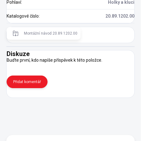
Pohlaví
:
Holky a kluci
Katalogové číslo
:
20.89.1202.00
Montážní návod 20.89.1202.00
Diskuze
Buďte první, kdo napíše příspěvek k této položce.
Přidat komentář