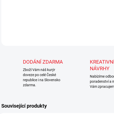
DETA
DODÁNÍ ZDARMA
KREATIVNÍ
NÁVRHY
Zboží Vám náš kurýr
doveze po celé České
Nabízíme odbo
republice i na Slovensko
poradenství a 
zdarma.
Vám zpracujem
Související produkty