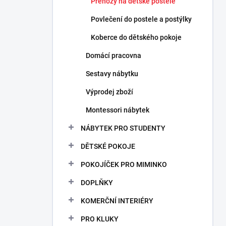
Přehozy na dětské postele
Povlečení do postele a postýlky
Koberce do dětského pokoje
Domácí pracovna
Sestavy nábytku
Výprodej zboží
Montessori nábytek
NÁBYTEK PRO STUDENTY
DĚTSKÉ POKOJE
POKOJÍČEK PRO MIMINKO
DOPLŇKY
KOMERČNÍ INTERIÉRY
PRO KLUKY