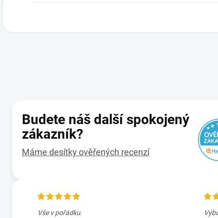
Budete náš další spokojený
zákazník?
Máme desítky ověřených recenzí
en
Vše v pořádku.
Výbo