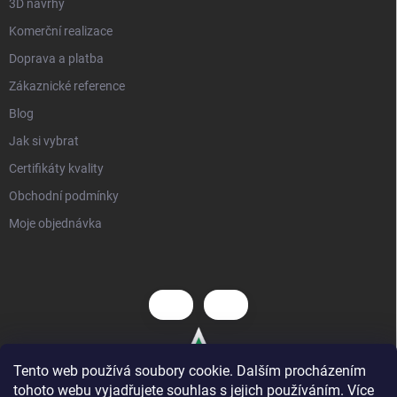
3D návrhy
Komerční realizace
Doprava a platba
Zákaznické reference
Blog
Jak si vybrat
Certifikáty kvality
Obchodní podmínky
Moje objednávka
Tento web používá soubory cookie. Dalším procházením
tohoto webu vyjadřujete souhlas s jejich používáním. Více