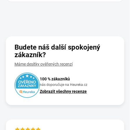
Budete náš další spokojený
zákazník?
Máme desítky ověřených recenzí
100 % zákazníků
nás doporučuje na Heureka.cz
Zobrazit všechny recenze