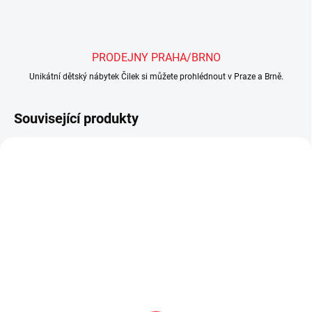
PRODEJNY PRAHA/BRNO
Unikátní dětský nábytek Čilek si můžete prohlédnout v Praze a Brně.
Související produkty
SHOWROOM BRNO
SKLADEM
SKLADEM
Dětský noční stolek
Postel vysouvací 90x190