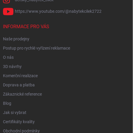
https://www.youtube.com/@nabytekcilek2722
INFORMACE PRO VÁS
Naše prodejny
Postup pro rychlé vyřízení reklamace
O nás
3D návrhy
Komerční realizace
Doprava a platba
Zákaznické reference
Blog
Jak si vybrat
Certifikáty kvality
Obchodní podmínky