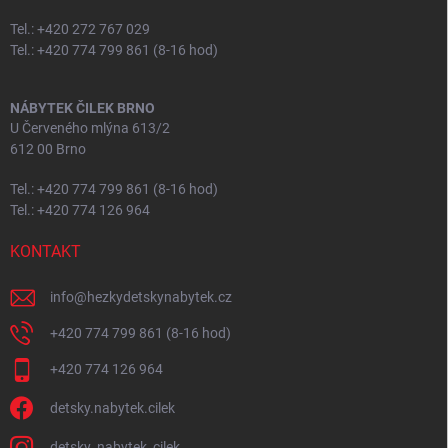
Tel.: +420 272 767 029
Tel.: +420 774 799 861 (8-16 hod)
NÁBYTEK ČILEK BRNO
U Červeného mlýna 613/2
612 00 Brno
Tel.: +420 774 799 861 (8-16 hod)
Tel.: +420 774 126 964
KONTAKT
info
@
hezkydetskynabytek.cz
+420 774 799 861 (8-16 hod)
+420 774 126 964
detsky.nabytek.cilek
detsky_nabytek_cilek