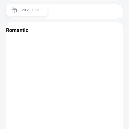
20.21.1301.00
Romantic