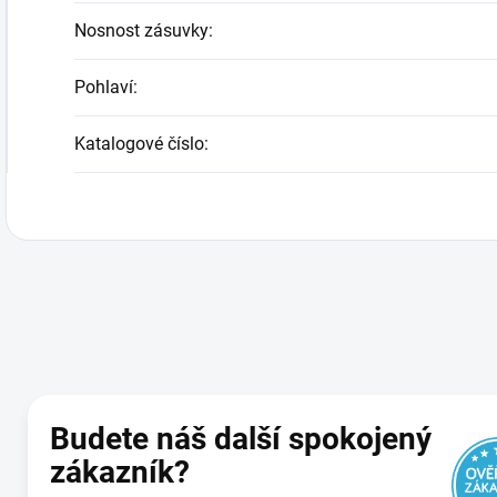
Nosnost zásuvky
:
Pohlaví
:
Katalogové číslo
:
Budete náš další spokojený
zákazník?