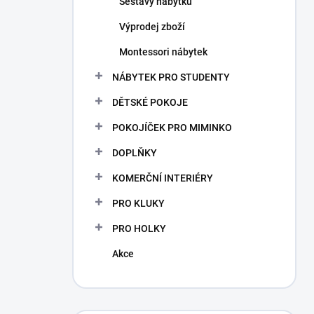
Sestavy nábytku
Výprodej zboží
Montessori nábytek
NÁBYTEK PRO STUDENTY
DĚTSKÉ POKOJE
POKOJÍČEK PRO MIMINKO
DOPLŇKY
KOMERČNÍ INTERIÉRY
PRO KLUKY
PRO HOLKY
Akce