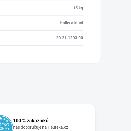
15 kg
Holky a kluci
20.21.1203.00
100 % zákazníků
nás doporučuje na Heureka.cz