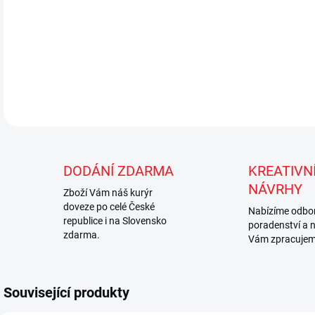
DODÁNÍ ZDARMA
KREATIVNÍ
NÁVRHY
Zboží Vám náš kurýr
doveze po celé České
Nabízíme odbo
republice i na Slovensko
poradenství a 
zdarma.
Vám zpracujem
Související produkty