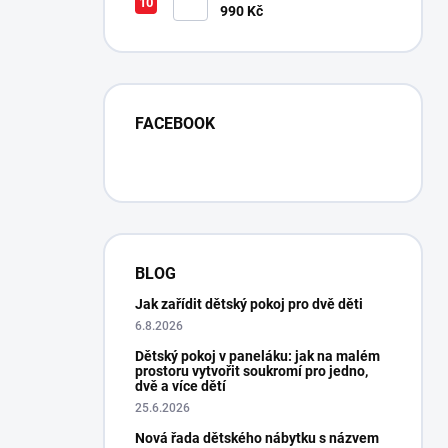
990 Kč
FACEBOOK
BLOG
Jak zařídit dětský pokoj pro dvě děti
6.8.2026
Dětský pokoj v paneláku: jak na malém
prostoru vytvořit soukromí pro jedno,
dvě a více dětí
25.6.2026
Nová řada dětského nábytku s názvem