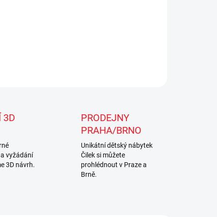
 3D
PRODEJNY
PRAHA/BRNO
rné
Unikátní dětský nábytek
na vyžádání
Čilek si můžete
e 3D návrh.
prohlédnout v Praze a
Brně.