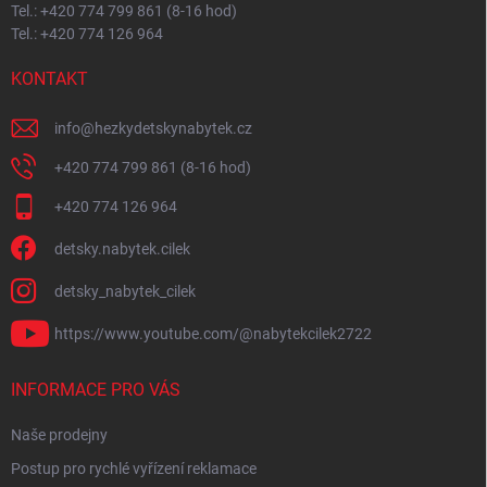
Tel.: +420 774 799 861 (8-16 hod)
Tel.: +420 774 126 964
KONTAKT
info
@
hezkydetskynabytek.cz
+420 774 799 861 (8-16 hod)
+420 774 126 964
detsky.nabytek.cilek
detsky_nabytek_cilek
https://www.youtube.com/@nabytekcilek2722
INFORMACE PRO VÁS
Naše prodejny
Postup pro rychlé vyřízení reklamace