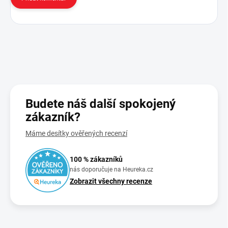
Budete náš další spokojený
zákazník?
Máme desítky ověřených recenzí
100 % zákazníků
nás doporučuje na Heureka.cz
Zobrazit všechny recenze