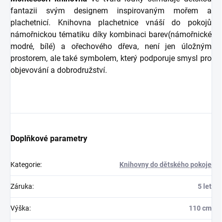
fantazii svým designem inspirovaným mořem a
plachetnicí. Knihovna plachetnice vnáší do pokojů
námořnickou tématiku díky kombinaci barev(námořnické
modré, bílé) a ořechového dřeva, není jen úložným
prostorem, ale také symbolem, který podporuje smysl pro
objevování a dobrodružství.
Doplňkové parametry
Kategorie
:
Knihovny do dětského pokoje
Záruka
:
5 let
Výška
:
110 cm