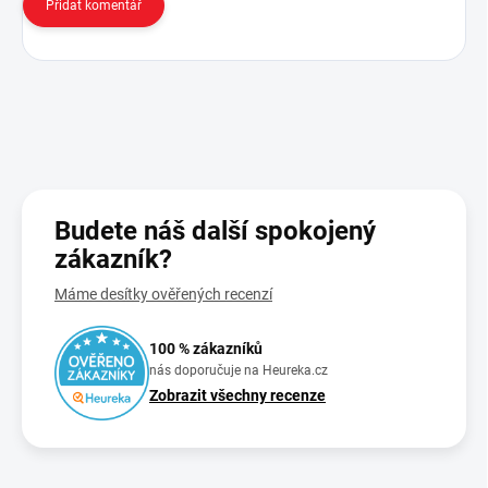
Přidat komentář
Budete náš další spokojený
zákazník?
Máme desítky ověřených recenzí
100 % zákazníků
nás doporučuje na Heureka.cz
Zobrazit všechny recenze