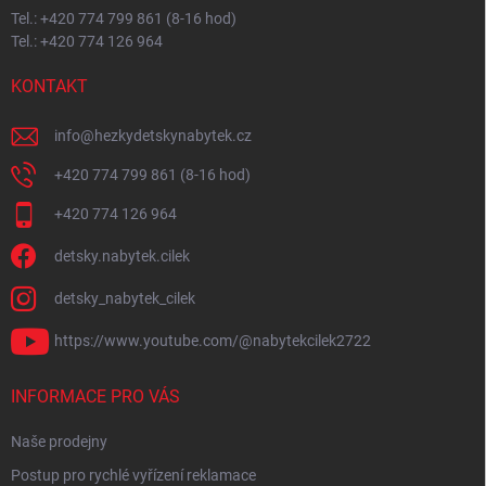
Tel.: +420 774 799 861 (8-16 hod)
Tel.: +420 774 126 964
KONTAKT
info
@
hezkydetskynabytek.cz
+420 774 799 861 (8-16 hod)
+420 774 126 964
detsky.nabytek.cilek
detsky_nabytek_cilek
https://www.youtube.com/@nabytekcilek2722
INFORMACE PRO VÁS
Naše prodejny
Postup pro rychlé vyřízení reklamace