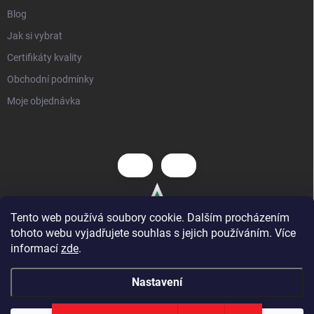
Blog
Jak si vybrat
Certifikáty kvality
Obchodní podmínky
Moje objednávka
Tento web používá soubory cookie. Dalším procházením
tohoto webu vyjadřujete souhlas s jejich používáním. Více
informací
zde
.
Nastavení