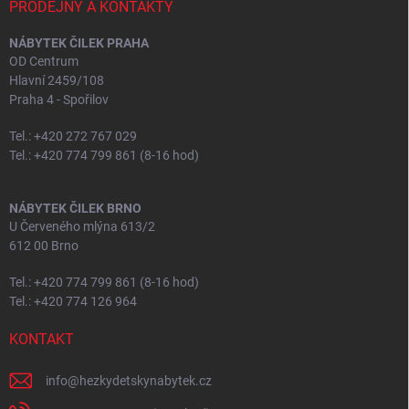
PRODEJNY A KONTAKTY
NÁBYTEK ČILEK PRAHA
OD Centrum
Hlavní 2459/108
Praha 4 - Spořilov
Tel.: +420 272 767 029
Tel.: +420 774 799 861 (8-16 hod)
NÁBYTEK ČILEK BRNO
U Červeného mlýna 613/2
612 00 Brno
Tel.: +420 774 799 861 (8-16 hod)
Tel.: +420 774 126 964
KONTAKT
info
@
hezkydetskynabytek.cz