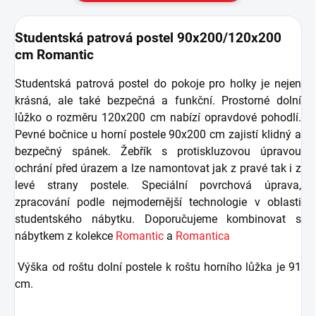
Studentská patrová postel 90x200/120x200
cm Romantic
Studentská patrová postel do pokoje pro holky je nejen
krásná, ale také bezpečná a funkční. Prostorné dolní
lůžko o rozměru 120x200 cm nabízí opravdové pohodlí.
Pevné bočnice u horní postele 90x200 cm zajistí klidný a
bezpečný spánek. Žebřík s protiskluzovou úpravou
ochrání před úrazem a lze namontovat jak z pravé tak i z
levé strany postele. Speciální povrchová úprava,
zpracování podle nejmodernější technologie v oblasti
studentského nábytku. Doporučujeme kombinovat s
nábytkem z kolekce
Romantic
a
Romantica
Výška od roštu dolní postele k roštu horního lůžka je 91
cm.