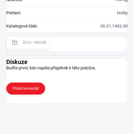
Pohlaví
:
Holky
Katalogové číslo
:
20.21.1402.00
20.21.1402.00
Diskuze
Buďte první, kdo napíše příspěvek k této položce.
Přidat komentář