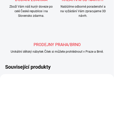
Zboží Vám náš kurýr doveze po
Nabízíme odborné poradenství a
celé České republice i na
na vyžádání Vám zpracujeme 3D
Slovensko zdarma.
návrh.
PRODEJNY PRAHA/BRNO
Unikátní dětský nábytek Čilek si můžete prohlédnout v Praze a Brně.
Související produkty
SHOWROOM BRNO