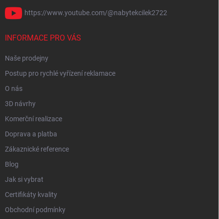
https://www.youtube.com/@nabytekcilek2722
INFORMACE PRO VÁS
Naše prodejny
Postup pro rychlé vyřízení reklamace
O nás
3D návrhy
Komerční realizace
Doprava a platba
Zákaznické reference
Blog
Jak si vybrat
Certifikáty kvality
Obchodní podmínky