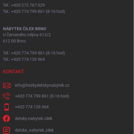
Tel.: +420 272 767 029
Tel.: +420 774 799 861 (8-16 hod)
NÁBYTEK ČILEK BRNO
U Červeného mlýna 613/2
612 00 Brno
Tel.: +420 774 799 861 (8-16 hod)
Tel.: +420 774 126 964
KONTAKT
info
@
hezkydetskynabytek.cz
+420 774 799 861 (8-16 hod)
+420 774 126 964
detsky.nabytek.cilek
detsky_nabytek_cilek