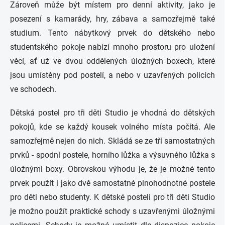
Zároveň může být místem pro denní aktivity, jako je
posezení s kamarády, hry, zábava a samozřejmě také
studium. Tento nábytkový prvek do dětského nebo
studentského pokoje nabízí mnoho prostoru pro uložení
věcí, ať už ve dvou oddělených úložných boxech, které
jsou umístěny pod postelí, a nebo v uzavřených policích
ve schodech.
Dětská postel pro tři děti Studio je vhodná do dětských
pokojů, kde se každý kousek volného místa počítá. Ale
samozřejmě nejen do nich. Skládá se ze tří samostatných
prvků - spodní postele, horního lůžka a výsuvného lůžka s
úložnými boxy. Obrovskou výhodu je, že je možné tento
prvek použít i jako dvě samostatné plnohodnotné postele
pro děti nebo studenty. K dětské posteli pro tři děti Studio
je možno použít praktické schody s uzavřenými úložnými