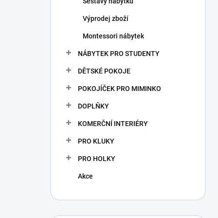
Sestavy nábytku
Výprodej zboží
Montessori nábytek
NÁBYTEK PRO STUDENTY
DĚTSKÉ POKOJE
POKOJÍČEK PRO MIMINKO
DOPLŇKY
KOMERČNÍ INTERIÉRY
PRO KLUKY
PRO HOLKY
Akce