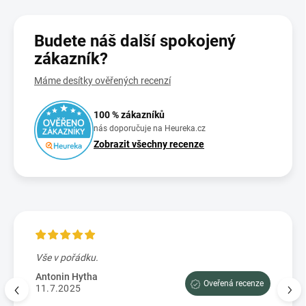
Budete náš další spokojený
zákazník?
Máme desítky ověřených recenzí
100 % zákazníků
nás doporučuje na Heureka.cz
Zobrazit všechny recenze
Vše v pořádku.
Výbo
e tam
dopor
Antonin Hytha
Oveřená recenze
aci
11.7.2025
Mark
5.7.