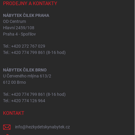
PRODEJNY A KONTAKTY
NÁBYTEK ČILEK PRAHA
OD Centrum
Hlavní 2459/108
Praha 4 - Spořilov
Tel.: +420 272 767 029
Tel.: +420 774 799 861 (8-16 hod)
NÁBYTEK ČILEK BRNO
U Červeného mlýna 613/2
612 00 Brno
Tel.: +420 774 799 861 (8-16 hod)
Tel.: +420 774 126 964
KONTAKT
info
@
hezkydetskynabytek.cz