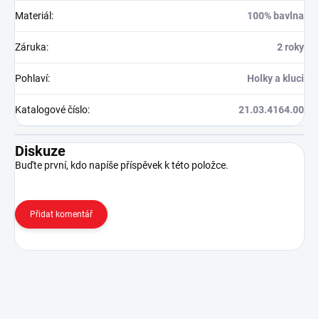
Materiál
:
100% bavlna
Záruka
:
2 roky
Pohlaví
:
Holky a kluci
Katalogové číslo
:
21.03.4164.00
Diskuze
Buďte první, kdo napíše příspěvek k této položce.
Přidat komentář