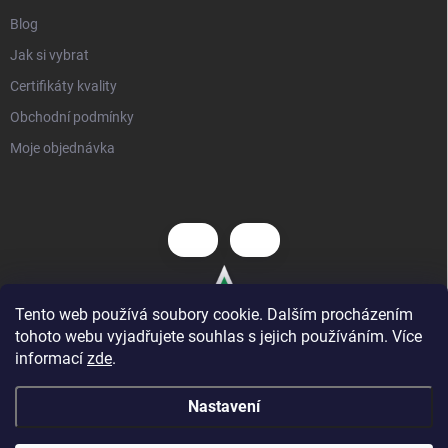
Blog
Jak si vybrat
Certifikáty kvality
Obchodní podmínky
Moje objednávka
Tento web používá soubory cookie. Dalším procházením
tohoto webu vyjadřujete souhlas s jejich používáním. Více
informací
zde
.
Nastavení