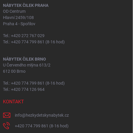
NÁBYTEK ČILEK PRAHA
OD Centrum
Hlavní 2459/108
Praha 4 - Spořilov
Tel.: +420 272 767 029
Tel.: +420 774 799 861 (8-16 hod)
NÁBYTEK ČILEK BRNO
U Červeného mlýna 613/2
612 00 Brno
Tel.: +420 774 799 861 (8-16 hod)
Tel.: +420 774 126 964
KONTAKT
info
@
hezkydetskynabytek.cz
+420 774 799 861 (8-16 hod)