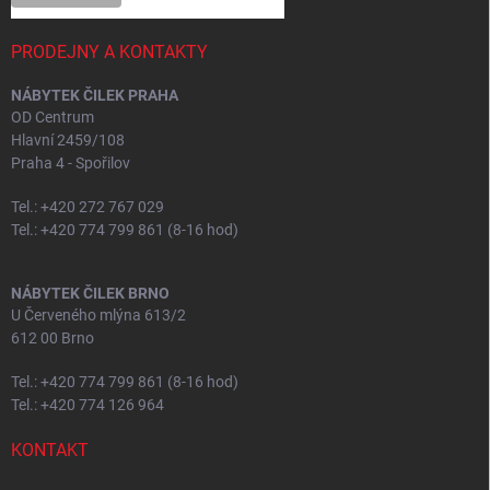
PRODEJNY A KONTAKTY
NÁBYTEK ČILEK PRAHA
OD Centrum
Hlavní 2459/108
Praha 4 - Spořilov
Tel.: +420 272 767 029
Tel.: +420 774 799 861 (8-16 hod)
NÁBYTEK ČILEK BRNO
U Červeného mlýna 613/2
612 00 Brno
Tel.: +420 774 799 861 (8-16 hod)
Tel.: +420 774 126 964
KONTAKT