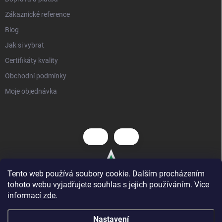
Zákaznické reference
Blog
Jak si vybrat
Certifikáty kvality
Obchodní podmínky
Moje objednávka
Tento web používá soubory cookie. Dalším procházením
tohoto webu vyjadřujete souhlas s jejich používáním. Více
informací
zde
.
Nastavení