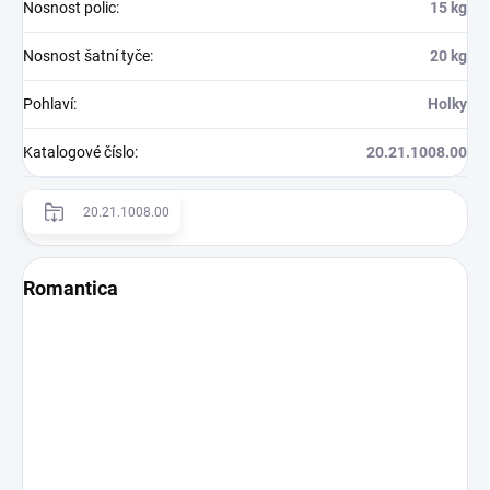
Nosnost polic
:
15 kg
Nosnost šatní tyče
:
20 kg
Pohlaví
:
Holky
Katalogové číslo
:
20.21.1008.00
20.21.1008.00
Romantica