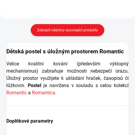
Zobrazit všechny související produkty
Dětská postel s úložným prostorem Romantic
Velice kvalitní kování (především výklopný
mechanismus) zabraňuje možnosti nebezpečí úrazu.
Úložný prostor využijete k ukládání hraček, časopisů či
lůžkovin.
Postel
je navržena v souladu s celou kolekcí
Romantic
a
Romantica
.
Doplňkové parametry