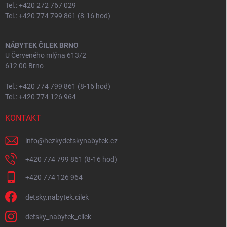
Tel.: +420 272 767 029
Tel.: +420 774 799 861 (8-16 hod)
NÁBYTEK ČILEK BRNO
U Červeného mlýna 613/2
612 00 Brno
Tel.: +420 774 799 861 (8-16 hod)
Tel.: +420 774 126 964
KONTAKT
info
@
hezkydetskynabytek.cz
+420 774 799 861 (8-16 hod)
+420 774 126 964
detsky.nabytek.cilek
detsky_nabytek_cilek