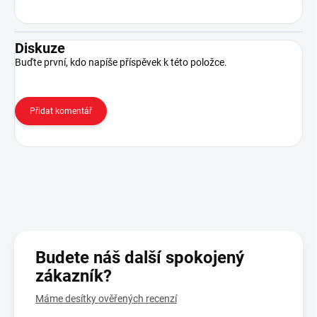
Diskuze
Buďte první, kdo napíše příspěvek k této položce.
Přidat komentář
Budete náš další spokojený
zákazník?
Máme desítky ověřených recenzí