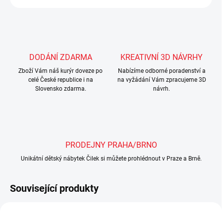
DODÁNÍ ZDARMA
KREATIVNÍ 3D NÁVRHY
Zboží Vám náš kurýr doveze po
Nabízíme odborné poradenství a
celé České republice i na
na vyžádání Vám zpracujeme 3D
Slovensko zdarma.
návrh.
PRODEJNY PRAHA/BRNO
Unikátní dětský nábytek Čilek si můžete prohlédnout v Praze a Brně.
Související produkty
TIP