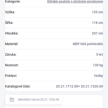
Kategorie
:
Dětské postele s úložným prostorem
Výška
:
125 cm
Šířka
:
118 cm
Hloubka
:
207 cm
Materiál
:
MDF bílá pololesklá
Záruka
:
5 let
Nosnost
:
130 kg
Pohlaví
:
Holky
Katalogové číslo
:
20.21.1712.00+ 20.21.1320.00
Montážní návod 20.21.1320.00