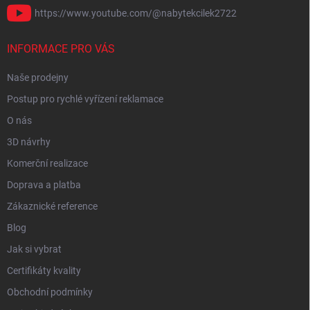
https://www.youtube.com/@nabytekcilek2722
INFORMACE PRO VÁS
Naše prodejny
Postup pro rychlé vyřízení reklamace
O nás
3D návrhy
Komerční realizace
Doprava a platba
Zákaznické reference
Blog
Jak si vybrat
Certifikáty kvality
Obchodní podmínky