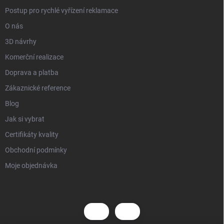
Postup pro rychlé vyřízení reklamace
O nás
3D návrhy
Komerční realizace
Doprava a platba
Zákaznické reference
Blog
Jak si vybrat
Certifikáty kvality
Obchodní podmínky
Moje objednávka