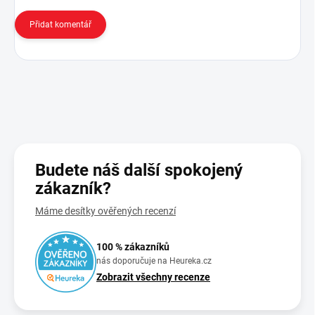
Přidat komentář
Budete náš další spokojený
zákazník?
Máme desítky ověřených recenzí
100 % zákazníků
nás doporučuje na Heureka.cz
Zobrazit všechny recenze