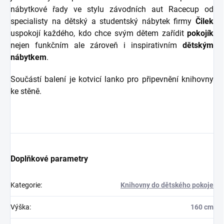
nábytkové řady ve stylu závodních aut Racecup od
specialisty na dětský a studentský nábytek firmy
Čilek
uspokojí každého, kdo chce svým dětem zařídit
pokojík
nejen funkčním ale zároveň i inspirativním
dětským
nábytkem
.
Součástí balení je kotvicí lanko pro připevnění knihovny
ke stěně.
Doplňkové parametry
Kategorie
:
Knihovny do dětského pokoje
Výška
:
160 cm