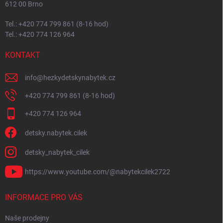
612 00 Brno
Tel.: +420 774 799 861 (8-16 hod)
Tel.: +420 774 126 964
KONTAKT
info
@
hezkydetskynabytek.cz
+420 774 799 861 (8-16 hod)
+420 774 126 964
detsky.nabytek.cilek
detsky_nabytek_cilek
https://www.youtube.com/@nabytekcilek2722
INFORMACE PRO VÁS
Naše prodejny