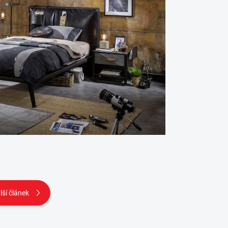
lší článek