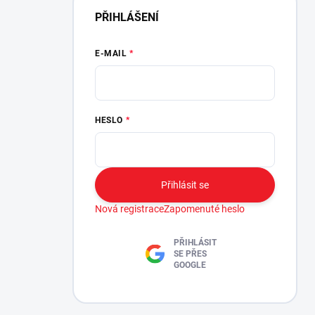
PŘIHLÁŠENÍ
E-MAIL
HESLO
Přihlásit se
Nová registrace
Zapomenuté heslo
PŘIHLÁSIT
SE PŘES
GOOGLE