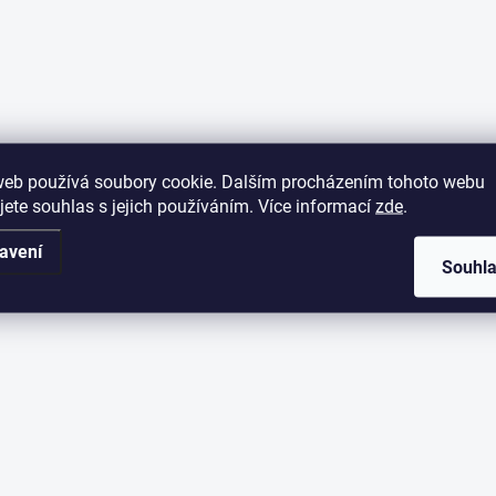
web používá soubory cookie. Dalším procházením tohoto webu
jete souhlas s jejich používáním. Více informací
zde
.
avení
Souhl