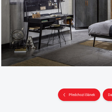
Předchozí článek
Da