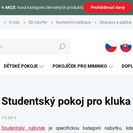
⭐ AKCE
: nová kategorie zlevněných produktů
Prohlédnout slevy
O nás
3D návrhy
Komerční realizace
Doprava a platba
Hledat
DĚTSKÉ POKOJE
POKOJÍČEK PRO MIMINKO
DOP
Studentský pokoj pro kluka
7.9.2013
Studentský nábytek
je specifickou kategorií nábytku, k