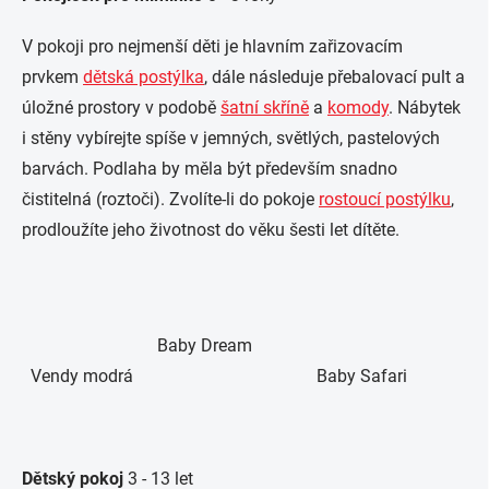
V pokoji pro nejmenší děti je hlavním zařizovacím
prvkem
dětská postýlka
, dále následuje přebalovací pult a
úložné prostory v podobě
šatní skříně
a
komody
. Nábytek
i stěny vybírejte spíše v jemných, světlých, pastelových
barvách. Podlaha by měla být především snadno
čistitelná (roztoči). Zvolíte-li do pokoje
rostoucí postýlku
,
prodloužíte jeho životnost do věku šesti let dítěte.
Baby Dream
Vendy modrá Baby Safari
Dětský pokoj
3 - 13 let