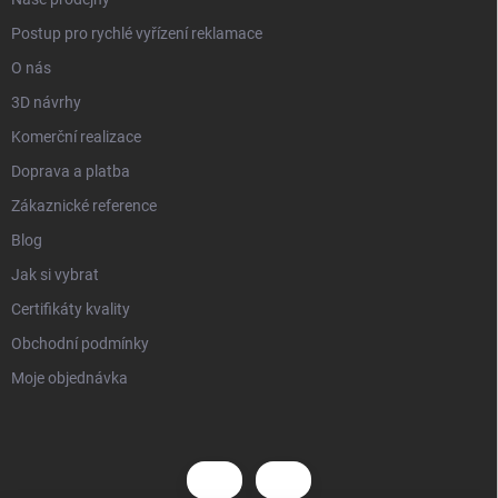
Postup pro rychlé vyřízení reklamace
O nás
3D návrhy
Komerční realizace
Doprava a platba
Zákaznické reference
Blog
Jak si vybrat
Certifikáty kvality
Obchodní podmínky
Moje objednávka