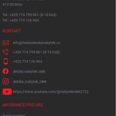
612 00 Brno
Tel.: +420 774 799 861 (8-16 hod)
Tel.: +420 774 126 964
KONTAKT
info
@
hezkydetskynabytek.cz
+420 774 799 861 (8-16 hod)
+420 774 126 964
detsky.nabytek.cilek
detsky_nabytek_cilek
https://www.youtube.com/@nabytekcilek2722
INFORMACE PRO VÁS
Naše prodejny