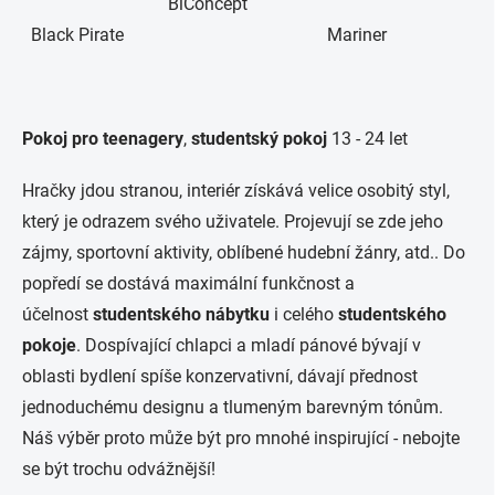
BiConcept
Black Pirate Mariner
Pokoj pro teenagery
,
studentský pokoj
13 - 24 let
Hračky jdou stranou, interiér získává velice osobitý styl,
který je odrazem svého uživatele. Projevují se zde jeho
zájmy, sportovní aktivity, oblíbené hudební žánry, atd.. Do
popředí se dostává maximální funkčnost a
účelnost
studentského nábytku
i celého
studentského
pokoje
. Dospívající chlapci a mladí pánové bývají v
oblasti bydlení spíše konzervativní, dávají přednost
jednoduchému designu a tlumeným barevným tónům.
Náš výběr proto může být pro mnohé inspirující - nebojte
se být trochu odvážnější!