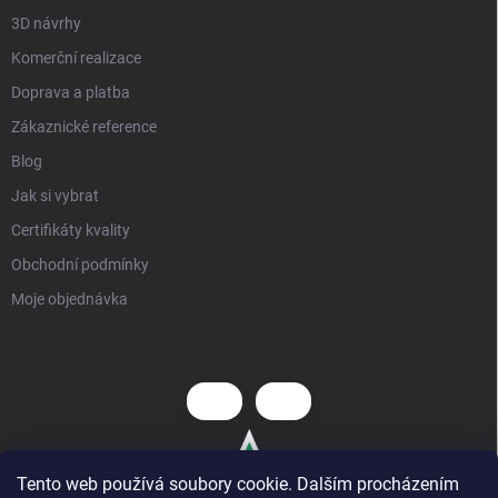
3D návrhy
Komerční realizace
Doprava a platba
Zákaznické reference
Blog
Jak si vybrat
Certifikáty kvality
Obchodní podmínky
Moje objednávka
Tento web používá soubory cookie. Dalším procházením