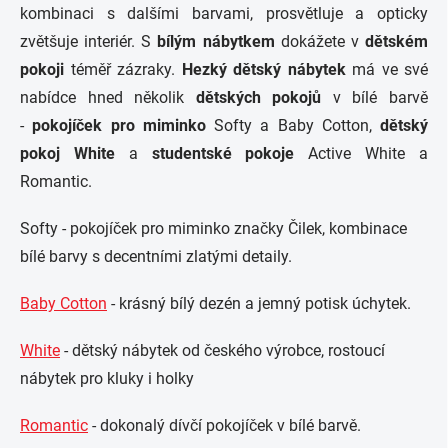
kombinaci s dalšími barvami, prosvětluje a opticky
zvětšuje interiér. S
bílým nábytkem
dokážete v
dětském
pokoji
téměř zázraky.
Hezký dětský nábytek
má ve své
nabídce hned několik
dětských pokojů
v bílé barvě
-
pokojíček pro miminko
Softy a Baby Cotton,
dětský
pokoj
White
a
studentské pokoje
Active White a
Romantic.
Softy - pokojíček pro miminko značky Čilek, kombinace
bílé barvy s decentními zlatými detaily.
Baby Cotton
- krásný bílý dezén a jemný potisk úchytek.
White
- dětský nábytek od českého výrobce, rostoucí
nábytek pro kluky i holky
Romantic
- dokonalý dívčí pokojíček v bílé barvě.