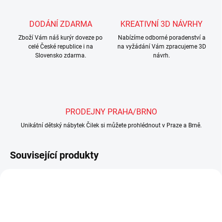
DODÁNÍ ZDARMA
KREATIVNÍ 3D NÁVRHY
Zboží Vám náš kurýr doveze po
Nabízíme odborné poradenství a
celé České republice i na
na vyžádání Vám zpracujeme 3D
Slovensko zdarma.
návrh.
PRODEJNY PRAHA/BRNO
Unikátní dětský nábytek Čilek si můžete prohlédnout v Praze a Brně.
Související produkty
SHOWROOM BRNO
SHOWROOM PRAHA