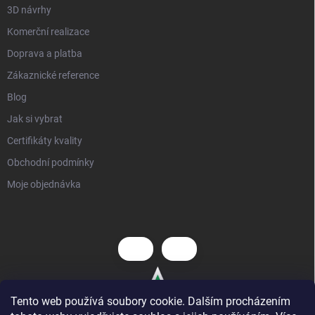
3D návrhy
Komerční realizace
Doprava a platba
Zákaznické reference
Blog
Jak si vybrat
Certifikáty kvality
Obchodní podmínky
Moje objednávka
Tento web používá soubory cookie. Dalším procházením