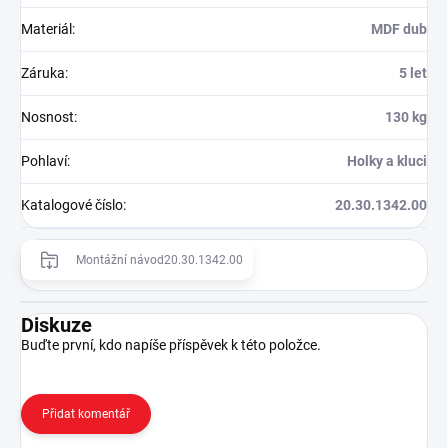
Materiál
:
MDF dub
Záruka
:
5 let
Nosnost
:
130 kg
Pohlaví
:
Holky a kluci
Katalogové číslo
:
20.30.1342.00
Montážní návod20.30.1342.00
Diskuze
Buďte první, kdo napíše příspěvek k této položce.
Přidat komentář