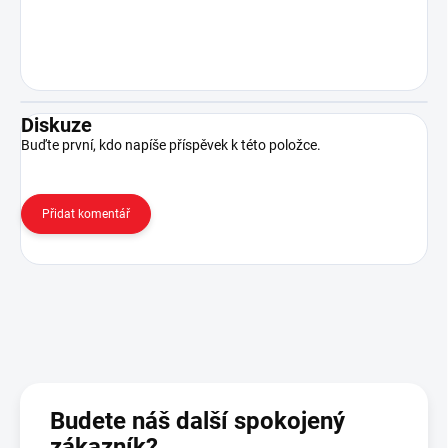
Diskuze
Buďte první, kdo napíše příspěvek k této položce.
Přidat komentář
Budete náš další spokojený
zákazník?