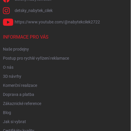
detsky_nabytek_cilek
https://www.youtube.com/@nabytekcilek2722
INFORMACE PRO VÁS
Naše prodejny
Postup pro rychlé vyřízení reklamace
O nás
3D návrhy
Komerční realizace
Doprava a platba
Zákaznické reference
Blog
Jak si vybrat
Certifikáty kvality