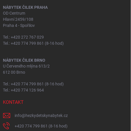
NÁBYTEK ČILEK PRAHA
OD Centrum
Hlavní 2459/108
Praha 4 - Spořilov
Tel.: +420 272 767 029
Tel.: +420 774 799 861 (8-16 hod)
NÁBYTEK ČILEK BRNO
U Červeného mlýna 613/2
612 00 Brno
Tel.: +420 774 799 861 (8-16 hod)
Tel.: +420 774 126 964
KONTAKT
info
@
hezkydetskynabytek.cz
+420 774 799 861 (8-16 hod)