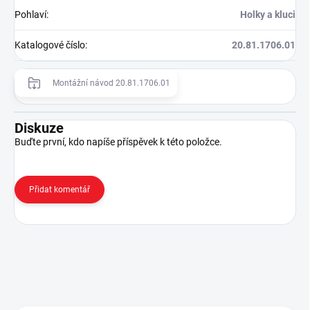
Pohlaví
:
Holky a kluci
Katalogové číslo
:
20.81.1706.01
Montážní návod 20.81.1706.01
Diskuze
Buďte první, kdo napíše příspěvek k této položce.
Přidat komentář