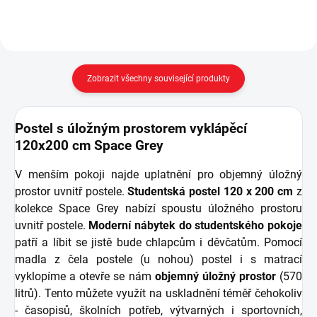
Zobrazit všechny související produkty
Postel s úložným prostorem vyklápěcí
120x200 cm Space Grey
V menším pokoji najde uplatnění pro objemný úložný
prostor uvnitř postele.
Studentská postel 120 x 200 cm
z
kolekce Space Grey nabízí spoustu úložného prostoru
uvnitř postele.
Moderní nábytek do studentského pokoje
patří a líbit se jistě bude chlapcům i děvčatům. Pomocí
madla z čela postele (u nohou) postel i s matrací
vyklopíme a otevře se nám
objemný úložný prostor
(570
litrů). Tento můžete využít na uskladnění téměř čehokoliv
- časopisů, školních potřeb, výtvarných i sportovních,