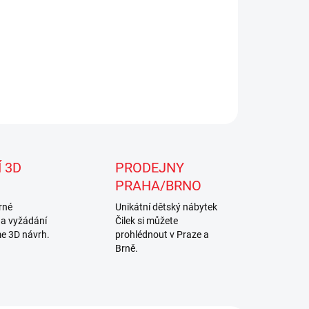
 3D
PRODEJNY
PRAHA/BRNO
rné
Unikátní dětský nábytek
na vyžádání
Čilek si můžete
e 3D návrh.
prohlédnout v Praze a
Brně.