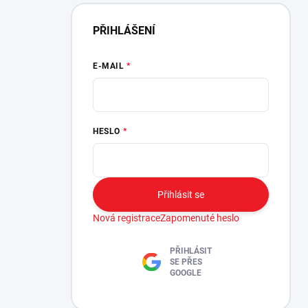
PŘIHLÁŠENÍ
E-MAIL
HESLO
Přihlásit se
Nová registrace
Zapomenuté heslo
PŘIHLÁSIT
SE PŘES
GOOGLE