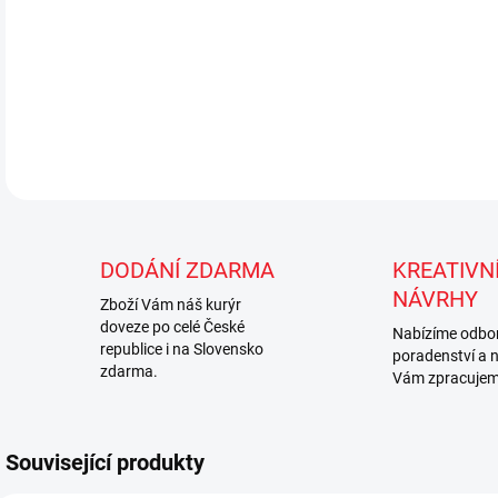
DODÁNÍ ZDARMA
KREATIVNÍ
NÁVRHY
Zboží Vám náš kurýr
doveze po celé České
Nabízíme odbo
republice i na Slovensko
poradenství a 
zdarma.
Vám zpracujem
Související produkty