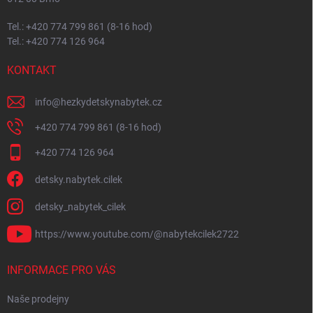
Tel.: +420 774 799 861 (8-16 hod)
Tel.: +420 774 126 964
KONTAKT
info
@
hezkydetskynabytek.cz
+420 774 799 861 (8-16 hod)
+420 774 126 964
detsky.nabytek.cilek
detsky_nabytek_cilek
https://www.youtube.com/@nabytekcilek2722
INFORMACE PRO VÁS
Naše prodejny