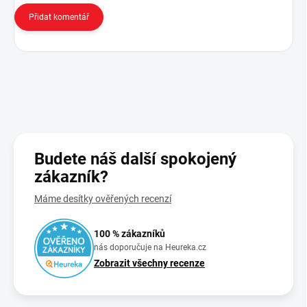
Přidat komentář
Budete náš další spokojený
zákazník?
Máme desítky ověřených recenzí
100 % zákazníků
nás doporučuje na Heureka.cz
Zobrazit všechny recenze