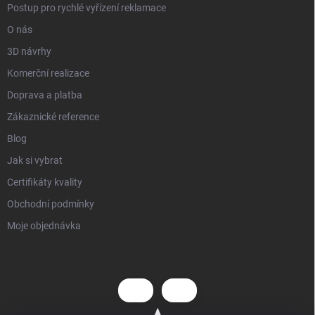
Postup pro rychlé vyřízení reklamace
O nás
3D návrhy
Komerční realizace
Doprava a platba
Zákaznické reference
Blog
Jak si vybrat
Certifikáty kvality
Obchodní podmínky
Moje objednávka