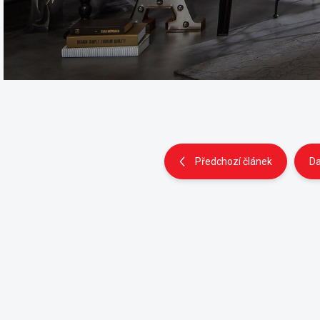
Předchozí článek
Da