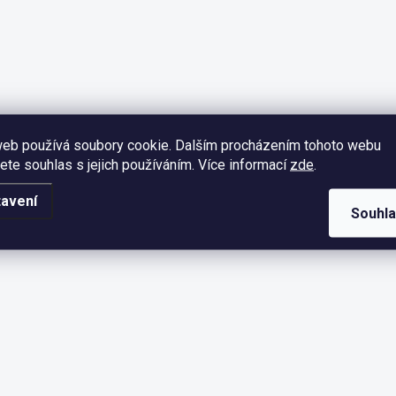
web používá soubory cookie. Dalším procházením tohoto webu
jete souhlas s jejich používáním. Více informací
zde
.
avení
Souhl