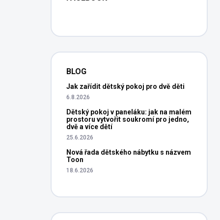
BLOG
Jak zařídit dětský pokoj pro dvě děti
6.8.2026
Dětský pokoj v paneláku: jak na malém
prostoru vytvořit soukromí pro jedno,
dvě a více dětí
25.6.2026
Nová řada dětského nábytku s názvem
Toon
18.6.2026