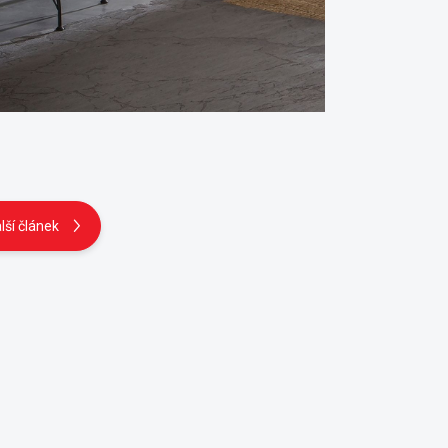
lší článek