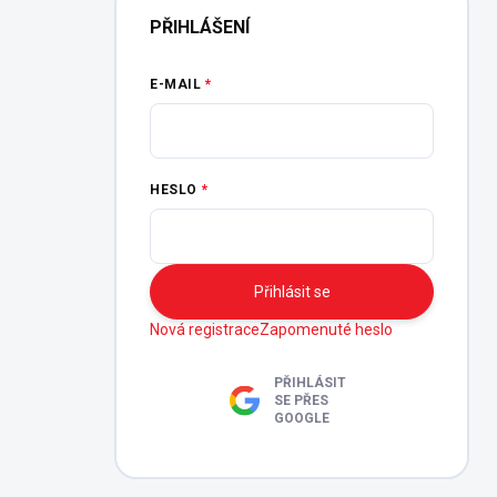
PŘIHLÁŠENÍ
E-MAIL
HESLO
Přihlásit se
Nová registrace
Zapomenuté heslo
PŘIHLÁSIT
SE PŘES
GOOGLE