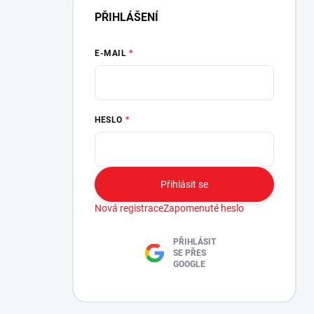
PŘIHLÁŠENÍ
E-MAIL
HESLO
Přihlásit se
Nová registrace
Zapomenuté heslo
PŘIHLÁSIT
SE PŘES
GOOGLE