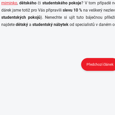
miminko
,
dětského
či
studentského pokoje
? V tom případě n
dárek jsme totiž pro Vás připravili
slevu 10 %
na veškerý nezle
studentských pokojů
). Nenechte si ujít tuto báječnou příle
najdete
dětský
a
studentský nábytek
od specialistů v daném o
Předchozí článek