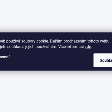
web používá soubory cookie. Dalším procházením tohoto webu
jete souhlas s jejich používáním. Více informací
zde
.
avení
Souhl