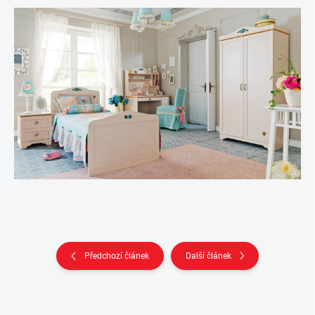
Předchozí článek
Další článek