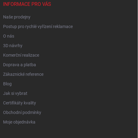
INFORMACE PRO VÁS
Naše prodejny
Postup pro rychlé vyřízení reklamace
O nás
3D návrhy
Komerční realizace
Doprava a platba
Zákaznické reference
Blog
Jak si vybrat
Certifikáty kvality
Obchodní podmínky
Moje objednávka