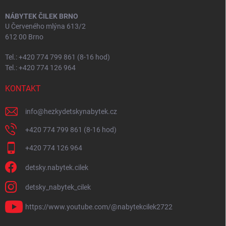
NÁBYTEK ČILEK BRNO
U Červeného mlýna 613/2
612 00 Brno
Tel.: +420 774 799 861 (8-16 hod)
Tel.: +420 774 126 964
KONTAKT
info
@
hezkydetskynabytek.cz
+420 774 799 861 (8-16 hod)
+420 774 126 964
detsky.nabytek.cilek
detsky_nabytek_cilek
https://www.youtube.com/@nabytekcilek2722