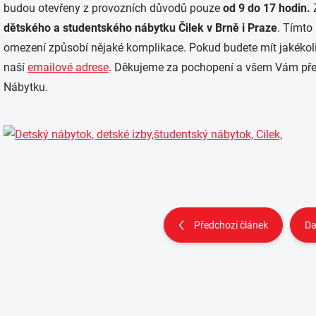
budou otevřeny z provozních důvodů pouze
od 9 do 17 hodin.
Z
dětského a studentského nábytku Čilek v
Brně i Praze
. Tímto
omezení způsobí nějaké komplikace. Pokud budete mít jakékoli
naší
emailové adrese
. Děkujeme za pochopení a všem Vám pře
Nábytku.
Předchozí článek
Da