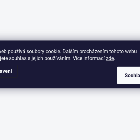
web používá soubory cookie. Dalším procházením tohoto webu
jete souhlas s jejich používáním. Více informací
zde
.
avení
Souhl