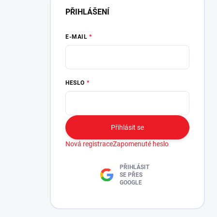
PŘIHLÁŠENÍ
E-MAIL
HESLO
Přihlásit se
Nová registrace
Zapomenuté heslo
PŘIHLÁSIT
SE PŘES
GOOGLE