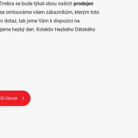
měna se bude týkat obou našich
prodejen
 se omlouváme všem zákazníkům, kterým toto
v dotaz, tak jsme Vám k dispozici na
jeme hezký den. Kolektiv Hezkého Dětského
lší článek