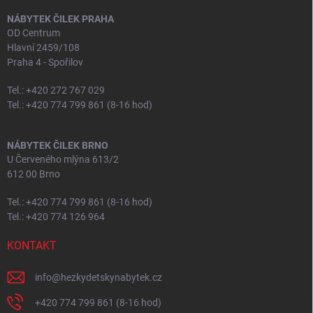
NÁBYTEK ČILEK PRAHA
OD Centrum
Hlavní 2459/108
Praha 4 - Spořilov
Tel.: +420 272 767 029
Tel.: +420 774 799 861 (8-16 hod)
NÁBYTEK ČILEK BRNO
U Červeného mlýna 613/2
612 00 Brno
Tel.: +420 774 799 861 (8-16 hod)
Tel.: +420 774 126 964
KONTAKT
info
@
hezkydetskynabytek.cz
+420 774 799 861 (8-16 hod)