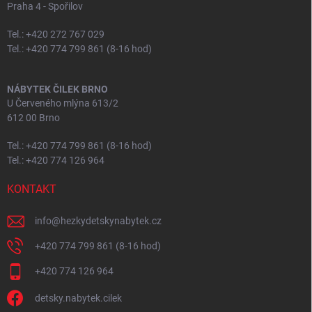
Praha 4 - Spořilov
Tel.: +420 272 767 029
Tel.: +420 774 799 861 (8-16 hod)
NÁBYTEK ČILEK BRNO
U Červeného mlýna 613/2
612 00 Brno
Tel.: +420 774 799 861 (8-16 hod)
Tel.: +420 774 126 964
KONTAKT
info
@
hezkydetskynabytek.cz
+420 774 799 861 (8-16 hod)
+420 774 126 964
detsky.nabytek.cilek