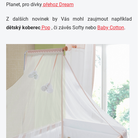
Planet, pro dívky
přehoz Dream
Z dalších novinek by Vás mohl zaujmout například
dětský koberec
Pop
, či závěs Softy nebo
Baby Cotton
.