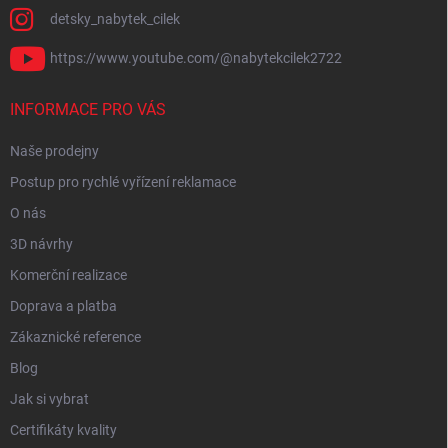
detsky_nabytek_cilek
https://www.youtube.com/@nabytekcilek2722
INFORMACE PRO VÁS
Naše prodejny
Postup pro rychlé vyřízení reklamace
O nás
3D návrhy
Komerční realizace
Doprava a platba
Zákaznické reference
Blog
Jak si vybrat
Certifikáty kvality