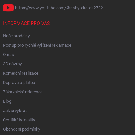
https://www.youtube.com/@nabytekcilek2722
INFORMACE PRO VÁS
Naše prodejny
Postup pro rychlé vyřízení reklamace
O nás
3D návrhy
Komerční realizace
Doprava a platba
Zákaznické reference
Blog
Jak si vybrat
Certifikáty kvality
Obchodní podmínky