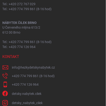
Tel.: +420 272 767 029
Tel.: +420 774 799 861 (8-16 hod)
NÁBYTEK ČILEK BRNO
U Červeného mlýna 613/2
612 00 Brno
Tel.: +420 774 799 861 (8-16 hod)
Tel.: +420 774 126 964
KONTAKT
info
@
hezkydetskynabytek.cz
+420 774 799 861 (8-16 hod)
+420 774 126 964
detsky.nabytek.cilek
detsky_nabytek_cilek